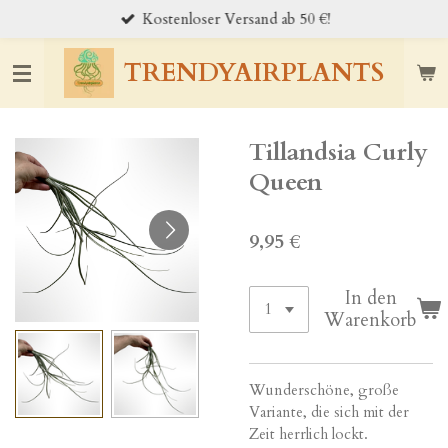
Kostenloser Versand ab 50 €!
Zum
Hauptinhalt
springen
TRENDYAIRPLANTS
Tillandsia Curly
Queen
9,95 €
In den
Warenkorb
Wunderschöne, große
Variante, die sich mit der
Zeit herrlich lockt.