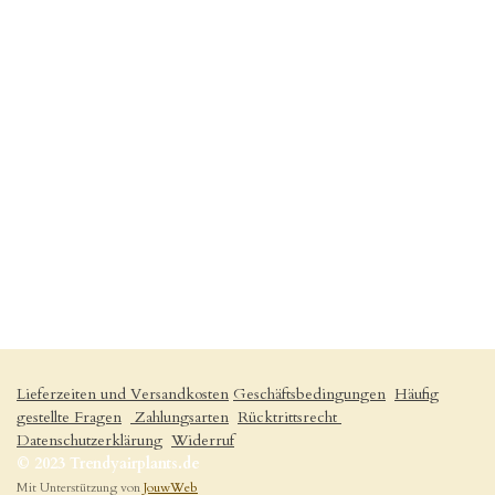
Lieferzeiten und Versandkosten
Geschäftsbedingungen
Häufig
gestellte Fragen
Zahlungsarten
Rücktrittsrecht
Datenschutzerklärung
Widerruf
© 2023 Trendyairplants.de
Mit Unterstützung von
JouwWeb