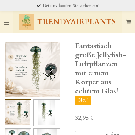
Bei uns kaufen Sie sicher ein!
Zum
Hauptinhalt
springen
TRENDYAIRPLANTS
Fantastisch
große Jellyfish-
Luftpflanzen
mit einem
Körper aus
echtem Glas!
Neu!
32,95 €
In den