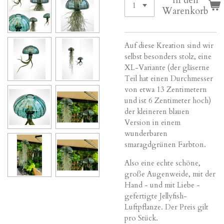
Warenkorb
Auf diese Kreation sind wir
selbst besonders stolz, eine
XL-Variante (der gläserne
Teil hat einen Durchmesser
von etwa 13 Zentimetern
und ist 6 Zentimeter hoch)
der kleineren blauen
Version in einem
wunderbaren
smaragdgrünen Farbton.
Also eine echte schöne,
große Augenweide, mit der
Hand - und mit Liebe -
gefertigte Jellyfish-
Luftpflanze. Der Preis gilt
pro Stück.