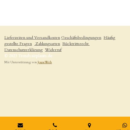
Lieferzeiten und Versandkosten
Geschäftsbedingungen
Häufig
gestellte Fragen
Zahlungsarten
Rücktrittsrecht
Datenschutzerklärung
Widerruf
© 2023 Trendyairplants.de
Mit Unterstützung von
JouwWeb