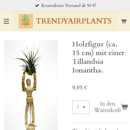
Kostenloser Versand ab 50 €!
Zum
Hauptinhalt
springen
TRENDYAIRPLANTS
Holzfigur (ca.
15 cm) mit einer
Tillandsia
Ionantha.
9,95 €
In den
Warenkorb