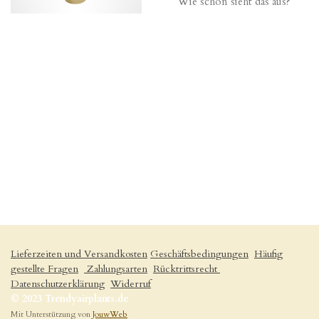
Wie schön sieht das aus?
Lieferzeiten und Versandkosten
Geschäftsbedingungen
Häufig
gestellte Fragen
Zahlungsarten
Rücktrittsrecht
Datenschutzerklärung
Widerruf
© 2023 Trendyairplants.de
Mit Unterstützung von
JouwWeb