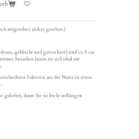
orb
noch nirgendwo anders gesehen:)
dosus, gebleicht und getrocknet) sind ca. 8 cm
itimes Aussehen lassen sie sich ideal mit
n.
rschiedener Faktoren aus der Natur ist etwas
.
geliefert, damit Sie sie leicht aufhängen