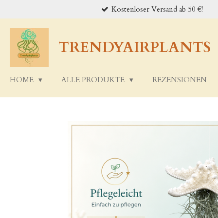
Kostenloser Versand ab 50 €!
Zum
Hauptinhalt
springen
TRENDYAIRPLANTS
HOME
ALLE PRODUKTE
REZENSIONEN