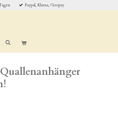
 Tagen
Paypal, Klarna, Giropay
 Quallenanhänger
n!