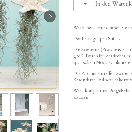
In den Warenk
Wir lieben sie und haben sie 
Der Preis gilt pro Stück.
Die Seesterne (Protoreaster no
groß. Durch ihr klassisches mar
spanischem Moos kombiniere
Das Zusammentreffen zweier ve
Besonderes und sehr dekorativ
Wird komplett mit Angelschnur 
können.